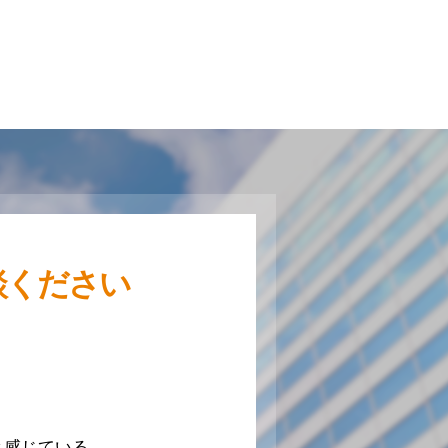
談ください
と感じている