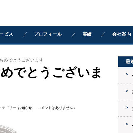
ービス
プロフィール
実績
会社案内
おめでとうございます
最
おめでとうございま
カテゴリー:
お知らせ
—
コメントはありません ↓