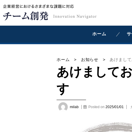
ホーム
サ
ホーム
>
お知らせ
>
あけまして
あけまして
す
milab
Posted on
2025/01/01