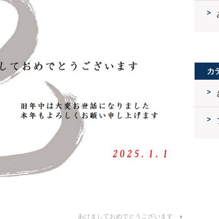
カ
あけましておめでとうございます
›