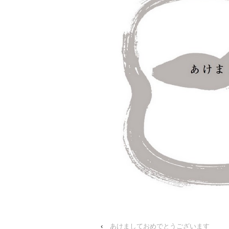
‹
あけましておめでとうございます