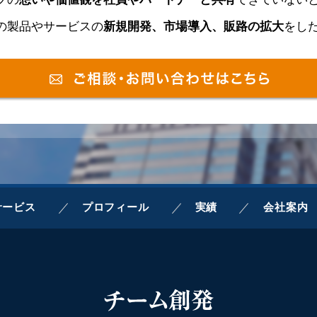
の製品やサービスの
新規開発、市場導入、販路の拡大
をし
サービス
プロフィール
実績
会社案内