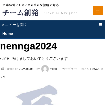
Home
nennga2024
‹ 戻る:
あけましておめでとうございます
Posted on
2024/01/08
by
milab
カテゴリー:
—
コメントはありま
せん ↓