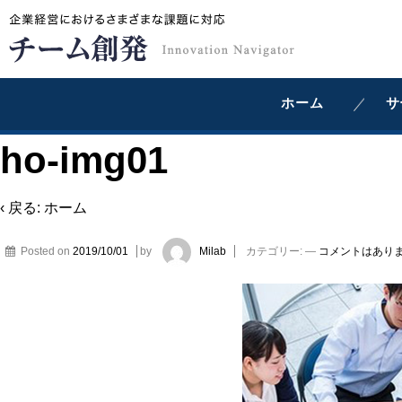
ホーム
サ
ho-img01
‹ 戻る:
ホーム
Posted on
2019/10/01
by
Milab
カテゴリー:
—
コメントはありま