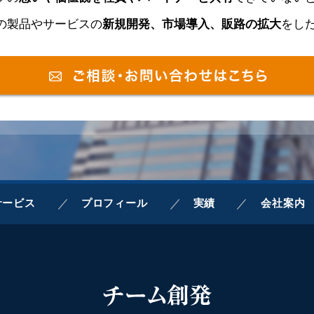
の製品やサービスの
新規開発、市場導入、販路の拡大
をし
サービス
プロフィール
実績
会社案内