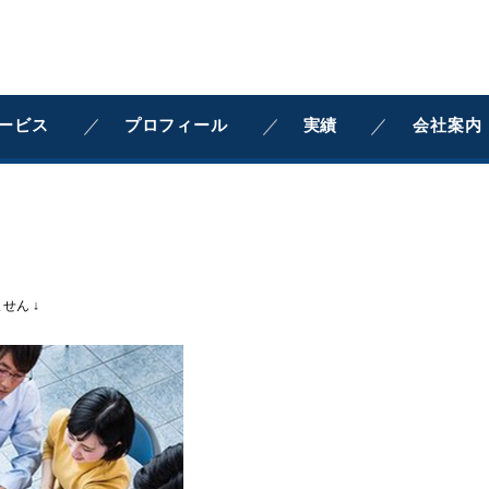
ービス
プロフィール
実績
会社案内
せん ↓