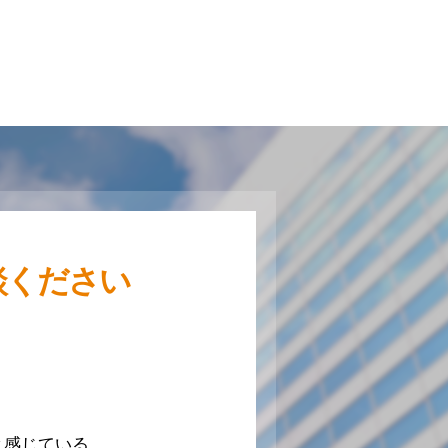
談ください
と感じている