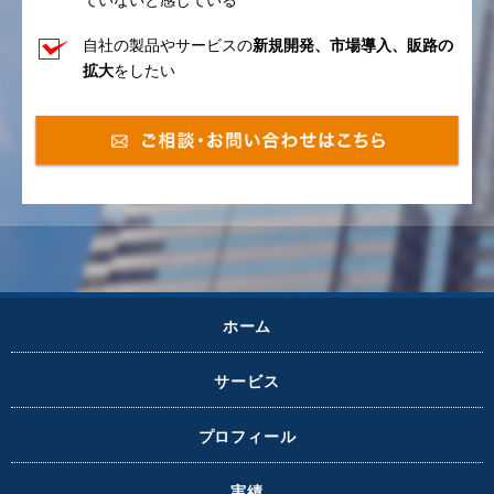
自社の製品やサービスの
新規開発、市場導入、販路の
拡大
をしたい
ホーム
サービス
プロフィール
実績