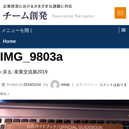
Home
IMG_9803a
‹ 戻る:
産業交流展2019
Posted on
2019/11/14
by
milab
カテゴリー:
—
コメントはありま
せん ↓