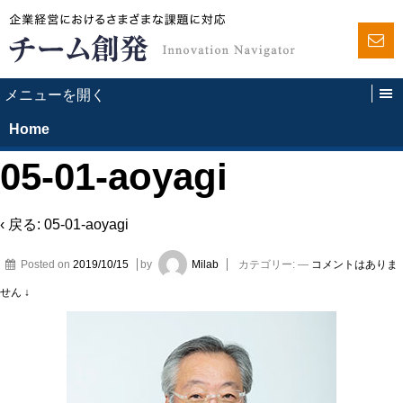
Home
05-01-aoyagi
‹ 戻る:
05-01-aoyagi
Posted on
2019/10/15
by
Milab
カテゴリー:
—
コメントはありま
せん ↓