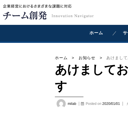
ホーム
サ
ホーム
>
お知らせ
>
あけまして
あけまして
す
milab
Posted on
2020/01/01