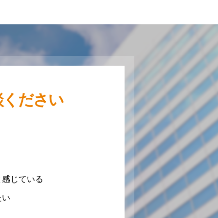
談ください
と感じている
たい