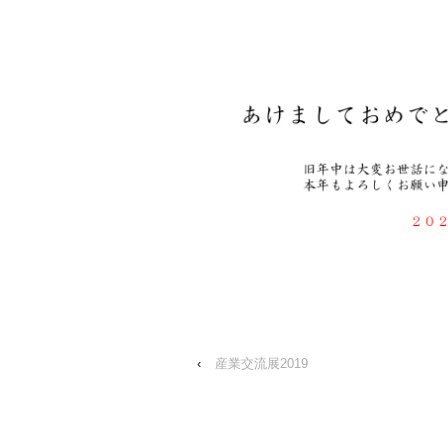
‹
産業交流展2019