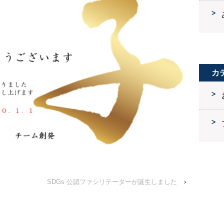
カ
SDGs 公認ファシリテーターが誕生しました
›