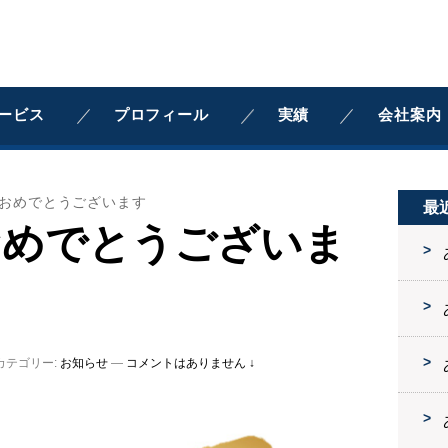
ービス
プロフィール
実績
会社案内
おめでとうございます
最
おめでとうございま
カテゴリー:
お知らせ
—
コメントはありません ↓