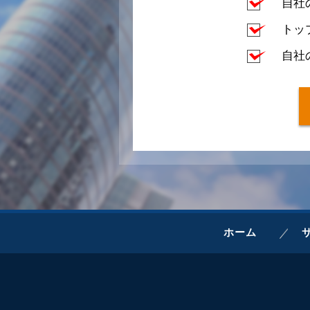
自社
トッ
自社
ホーム