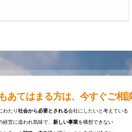
もあてはまる方は、今すぐご相
にわたり
社会から必要とされる
会社にしたいと考えている
の経営に追われ気味で、
新しい事業
を構想できない