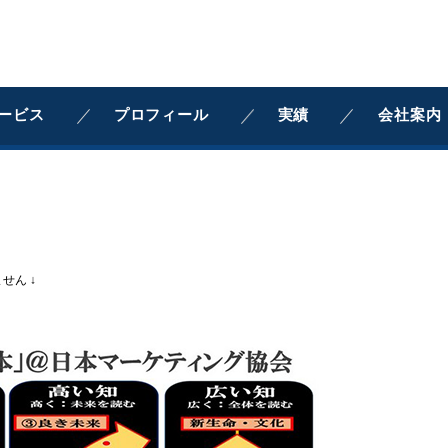
ービス
プロフィール
実績
会社案内
せん ↓