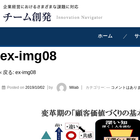
ホーム
サ
ex-img08
‹ 戻る:
ex-img08
Posted on
2019/10/02
by
Milab
カテゴリー:
—
コメントはありま