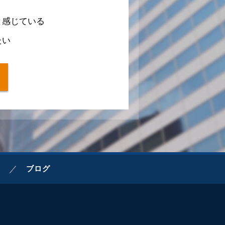
と感じている
たい
ブログ