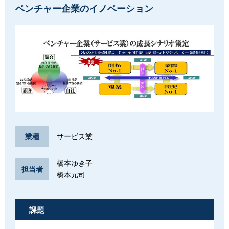
ベンチャー企業のイノベーション
サービス業
業種
橋本ゆき子
担当者
橋本元司
課題