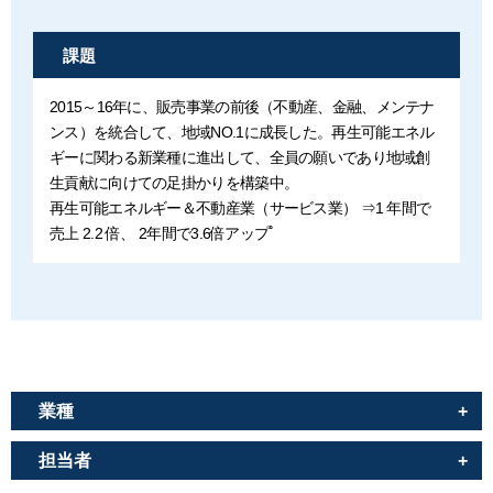
課題
2015～16年に、販売事業の前後（不動産、金融、メンテナ
ンス）を統合して、地域NO.1に成長した。再生可能エネル
ギーに関わる新業種に進出して、全員の願いであり地域創
生貢献に向けての足掛かりを構築中。
再生可能エネルギー＆不動産業（サービス業） ⇒1 年間で
売上 2.2 倍、 2年間で3.6倍アップﾟ
業種
担当者