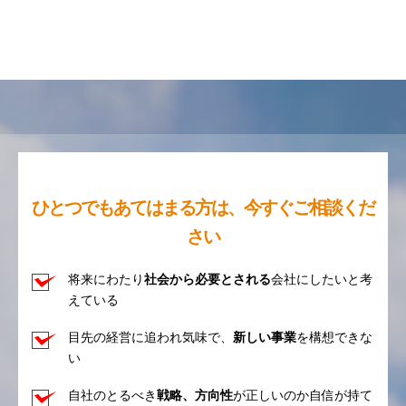
ひとつでもあてはまる方は、今すぐご相談くだ
さい
将来にわたり
社会から必要とされる
会社にしたいと考
えている
目先の経営に追われ気味で、
新しい事業
を構想できな
い
自社のとるべき
戦略、方向性
が正しいのか自信が持て