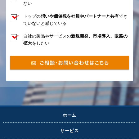
ない
トップの
想いや価値観を社員やパートナーと共有
でき
ていないと感じている
自社の製品やサービスの
新規開発、市場導入、販路の
拡大
をしたい
ホーム
サービス