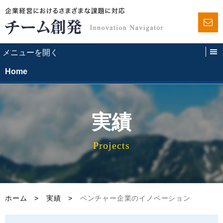
Home
実績
Projects
ホーム
>
実績
>
ベンチャー企業のイノベーション