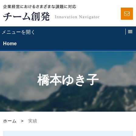
Home
橋本ゆき子
ホーム
>
実績