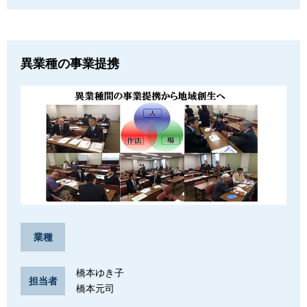
異業種の事業提携
業種
橋本ゆき子
担当者
橋本元司