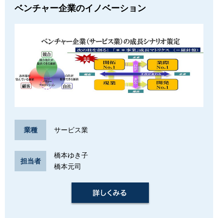
ベンチャー企業のイノベーション
サービス業
業種
橋本ゆき子
担当者
橋本元司