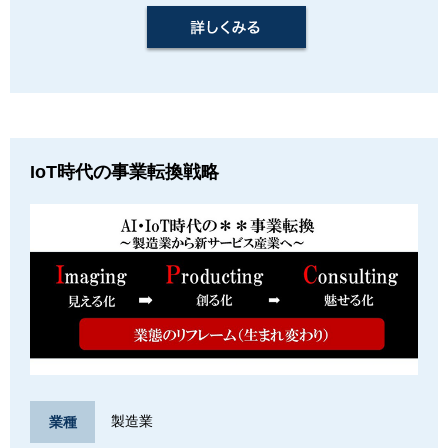
IoT時代の事業転換戦略
製造業
業種