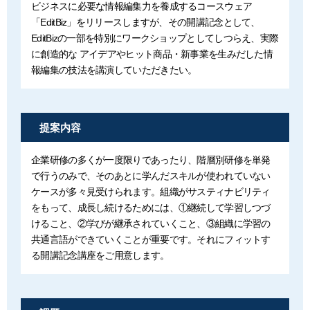
ビジネスに必要な情報編集力を養成するコースウェア
「EditBiz」をリリースしますが、その開講記念として、
EditBizの一部を特別にワークショップとしてしつらえ、実際
に創造的な アイデアやヒット商品・新事業を生みだした情
報編集の技法を講演していただきたい。
提案内容
企業研修の多くが一度限りであったり、階層別研修を単発
で行うのみで、そのあとに学んだスキルが使われていない
ケースが多々見受けられます。組織がサスティナビリティ
をもって、成長し続けるためには、①継続して学習しつづ
けること、②学びが継承されていくこと、③組織に学習の
共通言語ができていくことが重要です。それにフィットす
る開講記念講座をご用意します。