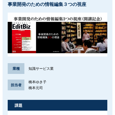
事業開発のための情報編集３つの視座
知識サービス業
業種
橋本ゆき子
担当者
橋本元司
課題