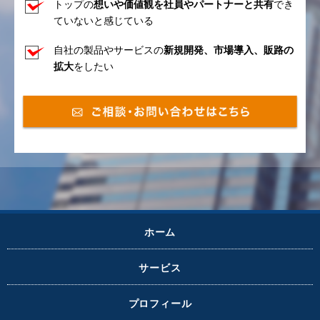
トップの
想いや価値観を社員やパートナーと共有
でき
ていないと感じている
自社の製品やサービスの
新規開発、市場導入、販路の
拡大
をしたい
ホーム
サービス
プロフィール