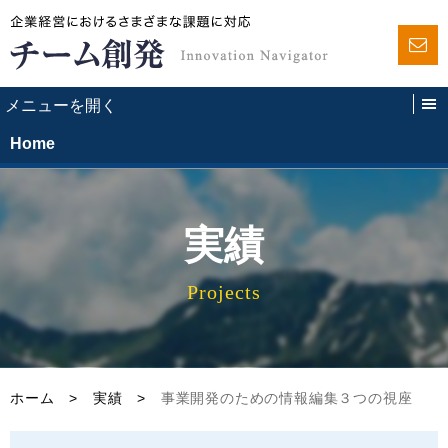
Home
実績
Projects
ホーム
>
実績
>
事業開発のための情報編集３つの視座