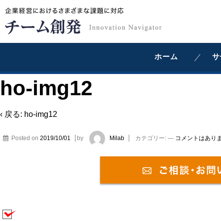
ホーム
サ
ho-img12
‹ 戻る:
ho-img12
Posted on
2019/10/01
by
Milab
カテゴリー:
—
コメントはありま