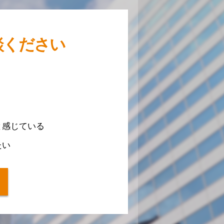
談ください
と感じている
たい