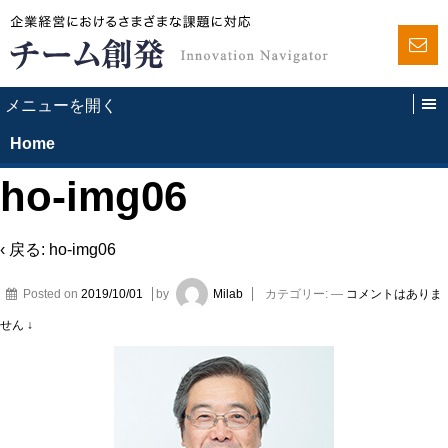
Home
ho-img06
‹ 戻る:
ho-img06
Posted on
2019/10/01
by
Milab
カテゴリー:
—
コメントはありま
せん ↓