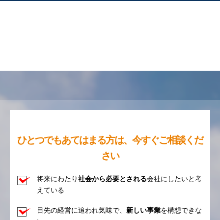
ひとつでもあてはまる方は、今すぐご相談くだ
さい
将来にわたり
社会から必要とされる
会社にしたいと考
えている
目先の経営に追われ気味で、
新しい事業
を構想できな