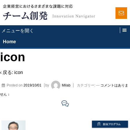
Home
icon
‹ 戻る:
icon
Posted on
2019/10/01
by
Milab
カテゴリー:
—
コメントはありま
せん ↓