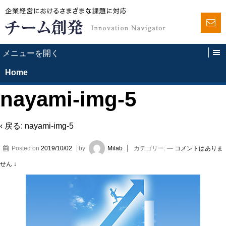
Home
nayami-img-5
‹ 戻る:
nayami-img-5
Posted on
2019/10/02
by
Milab
カテゴリー:
—
コメントはありま
せん ↓