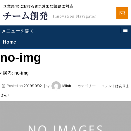
Home
no-img
‹ 戻る:
no-img
Posted on
2019/10/02
by
Milab
カテゴリー:
—
コメントはありま
せん ↓